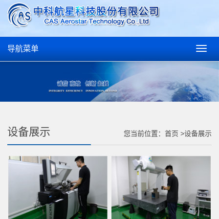
导航菜单
Togg
navig
设备展示
您当前位置：首页 >设备展示